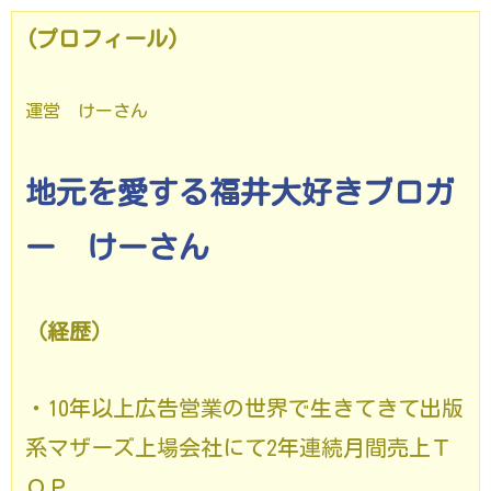
(プロフィール)
運営 けーさん
地元を愛する福井大好きブロガ
ー けーさん
（経歴）
・10年以上広告営業の世界で生きてきて出版
系マザーズ上場会社にて
2年連続月間売上Ｔ
ＯＰ