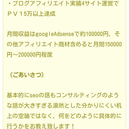
・ブログアフィリエイト実績4サイト運営で
ＰＶ１5万以上達成
月間収益はgoogleAdsenseで約100000円、
そ
の他アフィリエイト商材含めると月間150000
円～200000円程度
（ごあいさつ）
基本的にseoの話もコンサルティングのよう
な話が大きすぎる漠然とした分かりにくい机
上の空論ではなく、何をどのように具体的に
行うかをお教え致します！