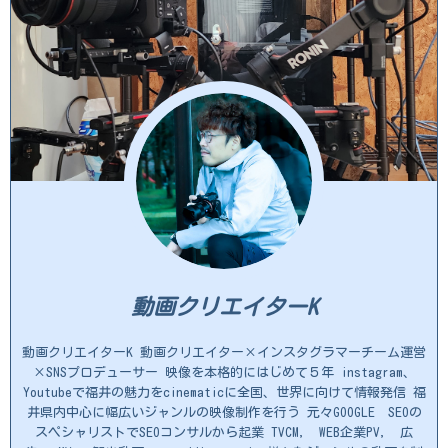
動画クリエイターK
動画クリエイターK 動画クリエイター×インスタグラマーチーム運営
×SNSプロデューサー 映像を本格的にはじめて５年 instagram、
Youtubeで福井の魅力をcinematicに全国、世界に向けて情報発信 福
井県内中心に幅広いジャンルの映像制作を行う 元々GOOGLE SEOの
スペシャリストでSEOコンサルから起業 TVCM, WEB企業PV, 広