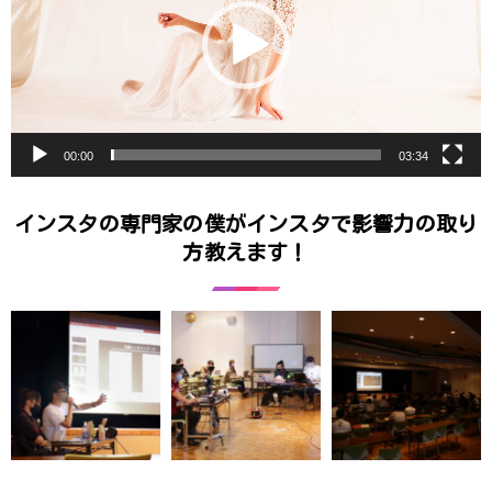
ー
ヤ
ー
00:00
03:34
インスタの専門家の僕がインスタで影響力の取り
方教えます！