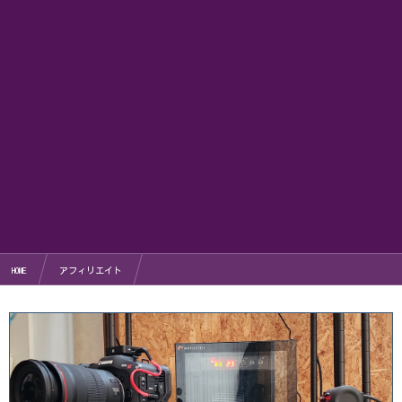
HOME
アフィリエイト
bitFlyerでコンビニ入金10000円から始めた仮想通貨入門編