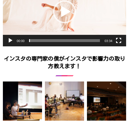
ー
ヤ
ー
00:00
03:34
インスタの専門家の僕がインスタで影響力の取り
方教えます！