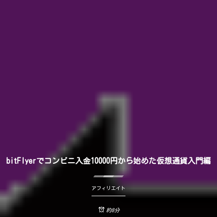
bitFlyerでコンビニ入金10000円から始めた仮想通貨入門編
アフィリエイト
約8分