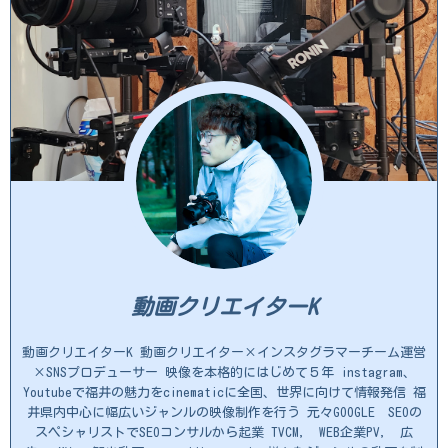
動画クリエイターK
動画クリエイターK 動画クリエイター×インスタグラマーチーム運営
×SNSプロデューサー 映像を本格的にはじめて５年 instagram、
Youtubeで福井の魅力をcinematicに全国、世界に向けて情報発信 福
井県内中心に幅広いジャンルの映像制作を行う 元々GOOGLE SEOの
スペシャリストでSEOコンサルから起業 TVCM, WEB企業PV, 広