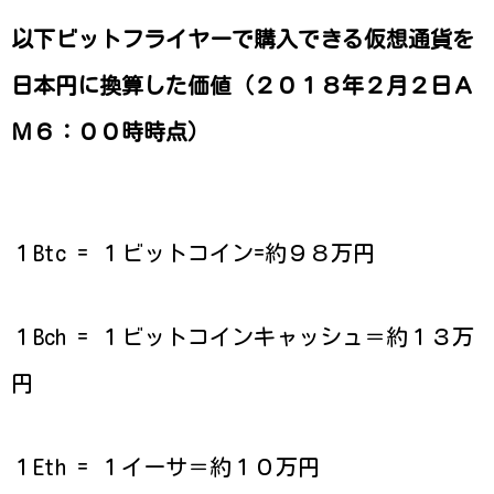
以下ビットフライヤーで購入できる仮想通貨を
日本円に換算した価値（２０１８年２月２日Ａ
Ｍ６：００時時点）
１Btc = １ビットコイン=約９８万円
１Bch = １ビットコインキャッシュ＝約１３万
円
１Eth = １イーサ＝約１０万円