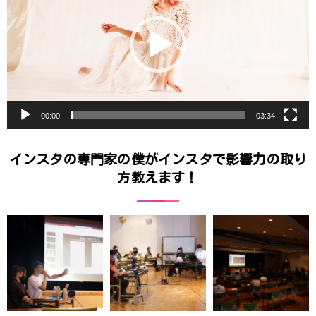
レ
ー
ヤ
ー
00:00
03:34
インスタの専門家の僕がインスタで影響力の取り
方教えます！