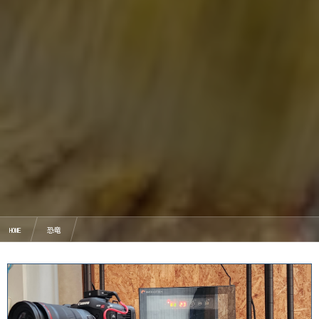
HOME
恐竜
2019年恐竜博物館オススメ時期と最新恐竜イベント見所１０選！