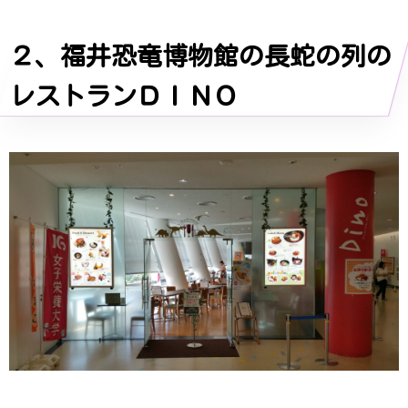
２、福井恐竜博物館の長蛇の列の
レストランＤＩＮＯ