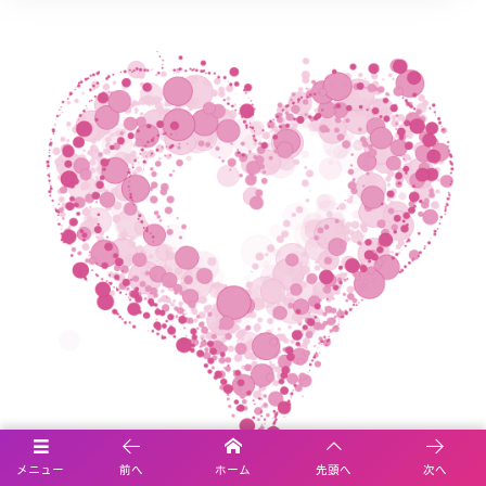
メニュー
前へ
ホーム
先頭へ
次へ