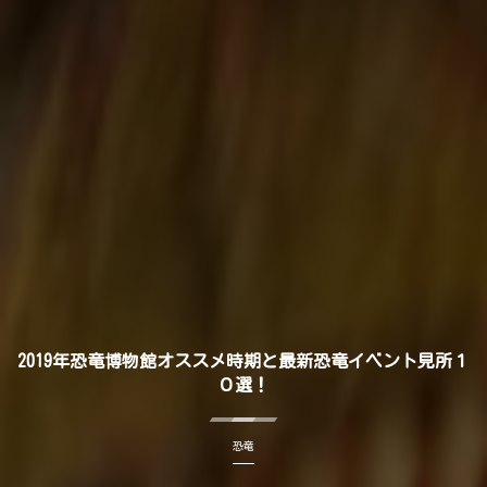
2019年恐竜博物館オススメ時期と最新恐竜イベント見所１
０選！
恐竜