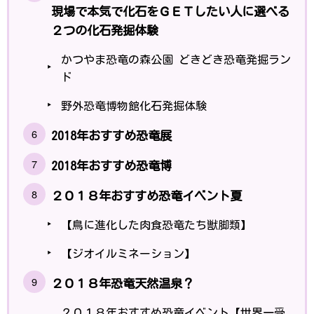
現場で本気で化石をＧＥＴしたい人に選べる
２つの化石発掘体験
かつやま恐竜の森公園 どきどき恐竜発掘ラン
ド
野外恐竜博物館化石発掘体験
2018年おすすめ恐竜展
2018年おすすめ恐竜博
２０１８年おすすめ恐竜イベント夏
【鳥に進化した肉食恐竜たち獣脚類】
【ジオイルミネーション】
２０１８年恐竜天然温泉？
２０１８年おすすめ恐竜イベント【世界一受