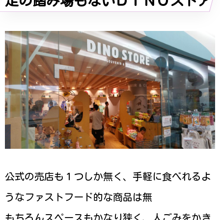
足の踏み場もないＤＩＮＯストア
公式の売店も１つしか無く、手軽に食べれるよ
うなファストフード的な商品は無
もちろんスペースもかなり狭く、人ごみをかき