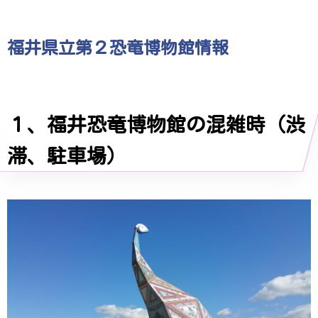
福井県立第２恐竜博物館情報
１、福井恐竜博物館の混雑時（渋
滞、駐車場）