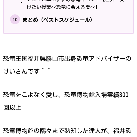
けたい授業〜恐竜に会える夏〜】
まとめ（ベストスケジュール）
恐竜王国福井県勝山市出身恐竜アドバイザーの
けいさんです＾＾
恐竜をこよなく愛し、恐竜博物館入場実績300
回以上
恐竜博物館の隅々まで熟知した達人が、福井恐