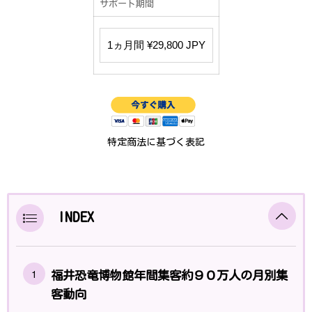
サポート期間
特定商法に基づく表記
INDEX
福井恐竜博物館年間集客約９０万人の月別集
客動向