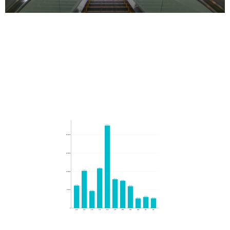
225136
200,000
150,000
108045
101543
100,000
78526
74385
61238
59606
50,000
46309
30244
26412
26160
0
4月
5月
6月
7月
8月
9月
10月
11月
12月
1月
2月