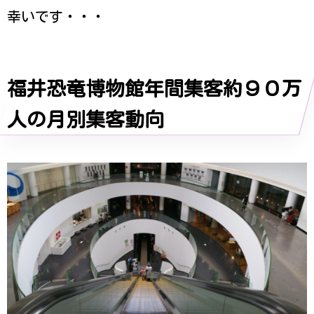
幸いです・・・
福井恐竜博物館年間集客約９０万
人の月別集客動向