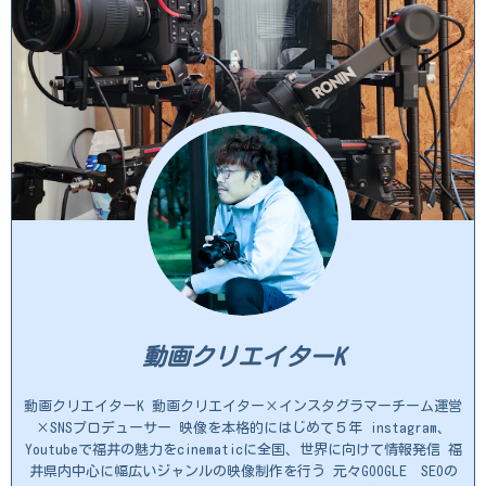
動画クリエイターK
動画クリエイターK 動画クリエイター×インスタグラマーチーム運営
×SNSプロデューサー 映像を本格的にはじめて５年 instagram、
Youtubeで福井の魅力をcinematicに全国、世界に向けて情報発信 福
井県内中心に幅広いジャンルの映像制作を行う 元々GOOGLE SEOの